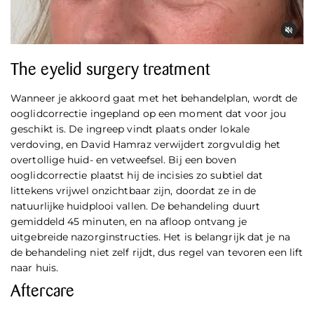
The eyelid surgery treatment
Wanneer je akkoord gaat met het behandelplan, wordt de
ooglidcorrectie ingepland op een moment dat voor jou
geschikt is. De ingreep vindt plaats onder lokale
verdoving, en David Hamraz verwijdert zorgvuldig het
overtollige huid- en vetweefsel. Bij een boven
ooglidcorrectie plaatst hij de incisies zo subtiel dat
littekens vrijwel onzichtbaar zijn, doordat ze in de
natuurlijke huidplooi vallen. De behandeling duurt
gemiddeld 45 minuten, en na afloop ontvang je
uitgebreide nazorginstructies. Het is belangrijk dat je na
de behandeling niet zelf rijdt, dus regel van tevoren een lift
naar huis.
Aftercare