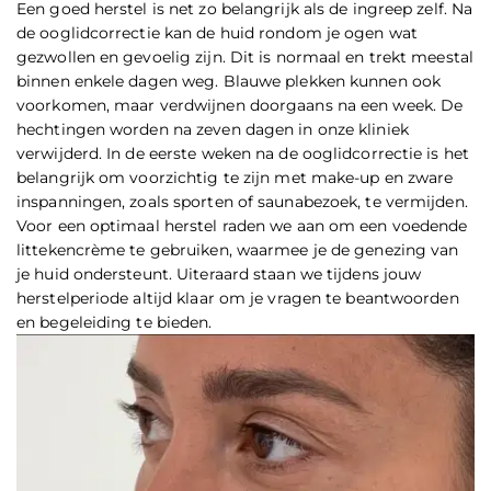
Een goed herstel is net zo belangrijk als de ingreep zelf. Na
de ooglidcorrectie kan de huid rondom je ogen wat
gezwollen en gevoelig zijn. Dit is normaal en trekt meestal
binnen enkele dagen weg. Blauwe plekken kunnen ook
voorkomen, maar verdwijnen doorgaans na een week. De
hechtingen worden na zeven dagen in onze kliniek
verwijderd. In de eerste weken na de ooglidcorrectie is het
belangrijk om voorzichtig te zijn met make-up en zware
inspanningen, zoals sporten of saunabezoek, te vermijden.
Voor een optimaal herstel raden we aan om een voedende
littekencrème te gebruiken, waarmee je de genezing van
je huid ondersteunt. Uiteraard staan we tijdens jouw
herstelperiode altijd klaar om je vragen te beantwoorden
en begeleiding te bieden.