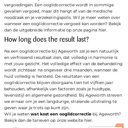
vergoedingen. Een ooglidcorrectie wordt in sommige
gevallen vergoed, maar dit hangt af van de medische
noodzaak en je verzekeringspolis. Wil je meer weten over
wanneer een ooglidcorrectie vergoed kan worden? Bekijk
dan de uitgebreide informatie op onze pagina
hier
.
How long does the result last?
Na een ooglidcorrectie bij Ageworth zal je een natuurlijk
en verfrissend resultaat zien, dat volledig in harmonie is
met jouw gezicht. Het volledige effect van de behandeling
wordt zichtbaar na ongeveer drie maanden, wanneer de
huid volledig is hersteld. De resultaten van een
ooglidcorrectie blijven doorgaans tien tot vijftien jaar
behouden, afhankelijk van factoren zoals je huidtype,
levensstijl en algemene gezondheid. Bij Ageworth streven
we ernaar om je een langdurige, stralende uitstraling te
geven waar je trots op kunt zijn.
Wil je weten
wat kost een ooglidcorrectie
bij Ageworth?
Bekijk dan de tarieven op onze website
hier
.