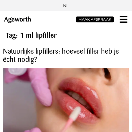
NL
MAAK AFSPRAAK
Tag:
1 ml lipfiller
Natuurlijke lipfillers: hoeveel filler heb je
écht nodig?