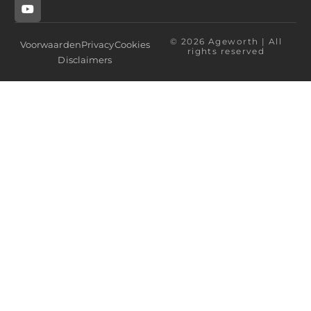
© 2026 Ageworth | All
Voorwaarden
Privacy
Cookies
rights reserved
Disclaimers