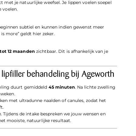
t met je natuurlijke weefsel. Je lippen voelen soepel
e voelen.
beginnen subtiel en kunnen indien gewenst meer
is more” geldt hier zeker.
 tot 12 maanden
zichtbaar. Dit is afhankelijk van je
lipfiller behandeling bij Ageworth
eling duurt gemiddeld
45 minuten
. Na lichte zwelling
2 weken.
rken met ultradunne naalden of canules, zodat het
t.
de. Tijdens de intake bespreken we jouw wensen en
et mooiste, natuurlijke resultaat.