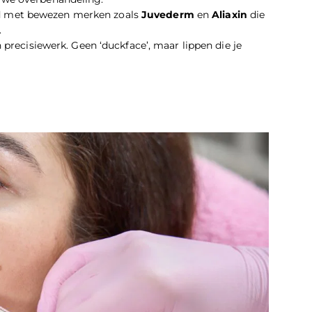
nd met bewezen merken zoals
Juvederm
en
Aliaxin
die
.
 precisiewerk. Geen ‘duckface’, maar lippen die je