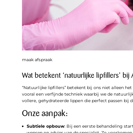
maak afspraak
Wat betekent ‘natuurlijke lipfillers’ bi
“Natuurlijke lipfillers” betekent bij ons niet alleen 
vooral een verfijnde techniek waarbij we de natuurli
vollere, gehydrateerde lippen die perfect passen bij d
Onze aanpak:
Subtiele opbouw
: Bij een eerste behandeling st
wensen en advies van de specialist. Zo voorkomen