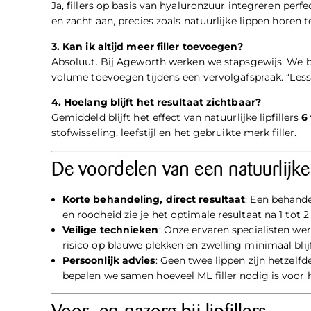
Ja, fillers op basis van
hyaluronzuur
integreren perfec
en zacht aan, precies zoals natuurlijke lippen horen t
3. Kan ik altijd meer filler toevoegen?
Absoluut. Bij Ageworth werken we stapsgewijs. We 
volume toevoegen tijdens een vervolgafspraak. “Less 
4. Hoelang blijft het resultaat zichtbaar?
Gemiddeld blijft het effect van natuurlijke lipfillers
6
stofwisseling, leefstijl en het gebruikte merk filler.
De voordelen van een natuurlijke 
Korte behandeling, direct resultaat
: Een behand
en roodheid zie je het optimale resultaat na 1 tot 
Veilige technieken
: Onze ervaren specialisten we
risico op blauwe plekken en zwelling minimaal blijf
Persoonlijk advies
: Geen twee lippen zijn hetzelf
bepalen we samen hoeveel ML filler nodig is voor h