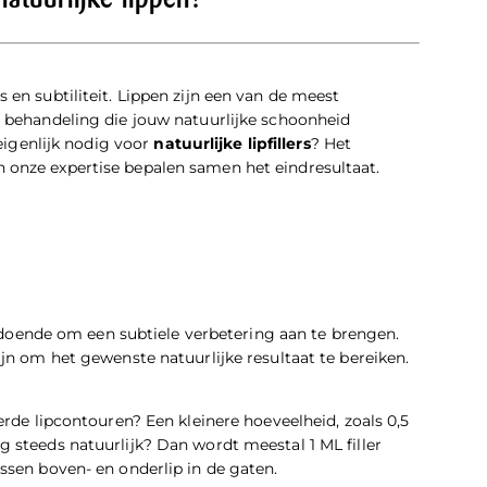
natuurlijke lippen?
 en subtiliteit. Lippen zijn een van de meest
n behandeling die jouw natuurlijke schoonheid
 eigenlijk nodig voor
natuurlijke lipfillers
? Het
 onze expertise bepalen samen het eindresultaat.
oende om een subtiele verbetering aan te brengen.
jn om het gewenste natuurlijke resultaat te bereiken.
erde lipcontouren? Een kleinere hoeveelheid, zoals 0,5
 steeds natuurlijk? Dan wordt meestal 1 ML filler
ssen boven- en onderlip in de gaten.