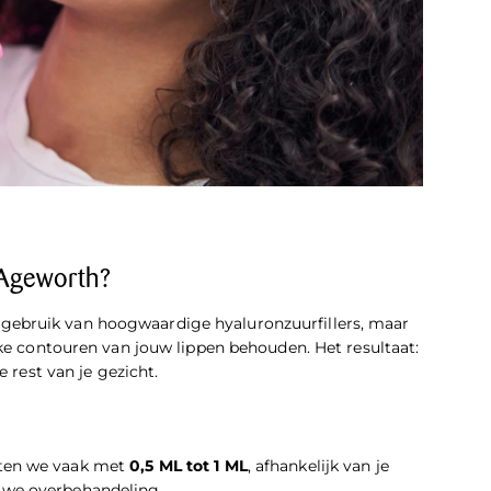
j Ageworth?
het gebruik van hoogwaardige hyaluronzuurfillers, maar
jke contouren van jouw lippen behouden. Het resultaat:
e rest van je gezicht.
arten we vaak met
0,5 ML tot 1 ML
, afhankelijk van je
 we overbehandeling.