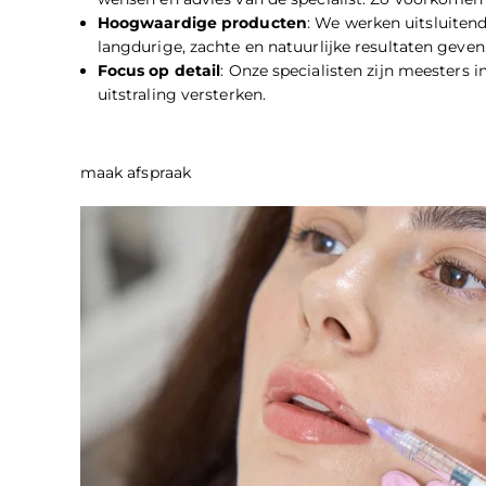
Hoogwaardige producten
: We werken uitsluite
langdurige, zachte en natuurlijke resultaten geven
Focus op detail
:
Onze specialisten
zijn meesters in
uitstraling versterken.
maak afspraak