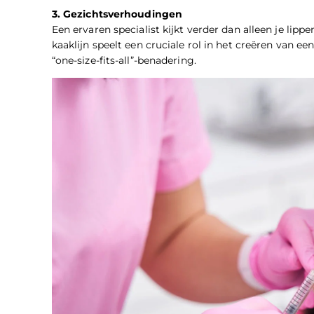
3. Gezichtsverhoudingen
Een ervaren specialist kijkt verder dan alleen je lip
kaaklijn speelt een cruciale rol in het creëren van e
“one-size-fits-all”-benadering.