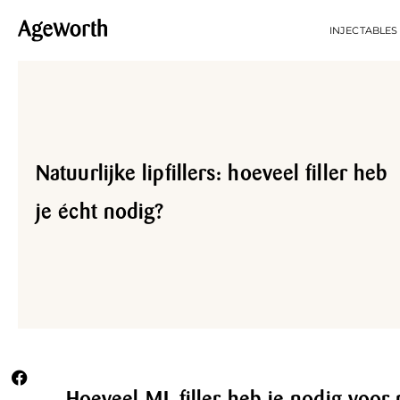
INJECTABLES
Natuurlijke lipfillers: hoeveel filler heb
je écht nodig?