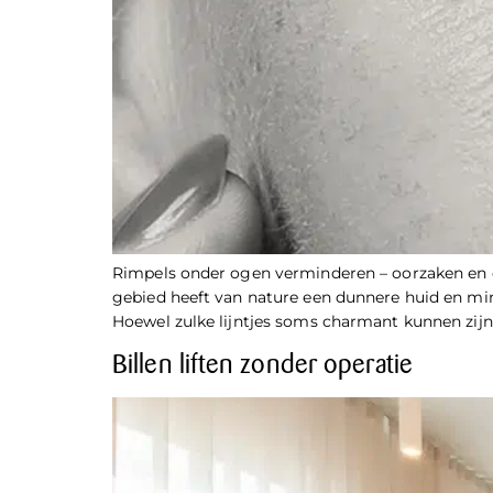
Rimpels onder ogen verminderen – oorzaken en e
gebied heeft van nature een dunnere huid en mind
Hoewel zulke lijntjes soms charmant kunnen zijn
Billen liften zonder operatie