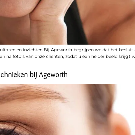
resultaten en inzichten Bij Ageworth begrijpen we dat het beslu
a foto’s van onze cliënten, zodat u een helder beeld krijgt van
echnieken bij Ageworth