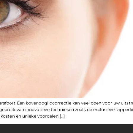
rsfoort Een bovenooglidcorrectie kan veel doen voor uw uitstr
ebruik van innovatieve technieken zoals de exclusieve ‘zipperl
 kosten en unieke voordelen […]