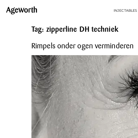
INJECTABLES
Tag:
zipperline DH techniek
Rimpels onder ogen verminderen