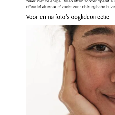
zeker niet de enige. Billen liften zonder operati
effectief alternatief zoekt voor chirurgische bilve
Voor en na foto’s ooglidcorrectie