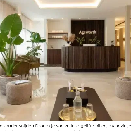
n zonder snijden Droom je van vollere, gelifte billen, maar zie j