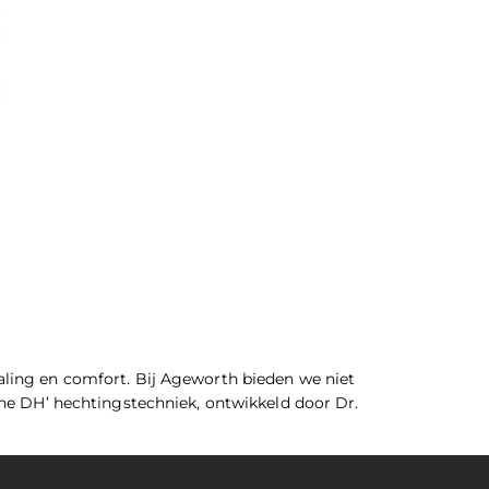
aling en comfort. Bij Ageworth bieden we niet
ine DH’ hechtingstechniek, ontwikkeld door Dr.