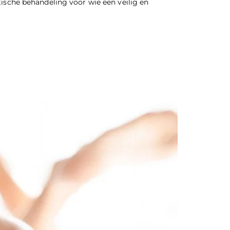
etische behandeling voor wie een veilig en