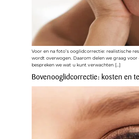
Voor en na foto’s ooglidcorrectie: realistische 
wordt overwogen. Daarom delen we graag voor en n
bespreken we wat u kunt verwachten […]
Bovenooglidcorrectie: kosten en t