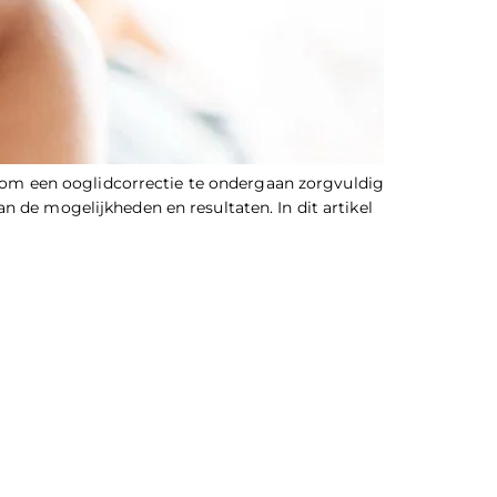
it om een ooglidcorrectie te ondergaan zorgvuldig
 de mogelijkheden en resultaten. In dit artikel