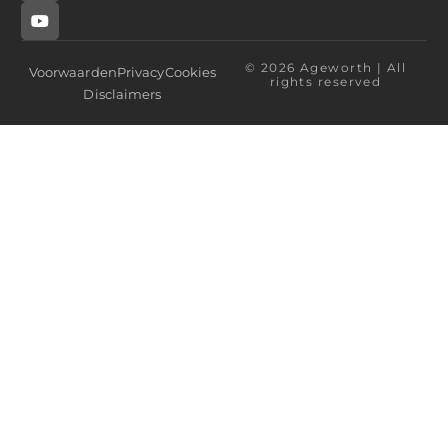
© 2026 Ageworth | All
Voorwaarden
Privacy
Cookies
rights reserved
Disclaimers