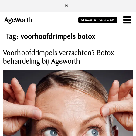
NL
MAAK AFSPRAAK
Tag:
voorhoofdrimpels botox
Voorhoofdrimpels verzachten? Botox
behandeling bij Ageworth