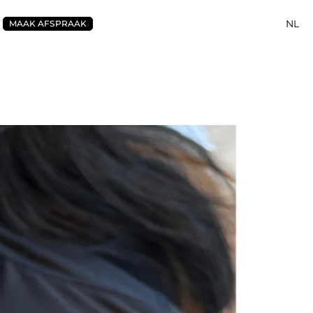
NL
MAAK AFSPRAAK