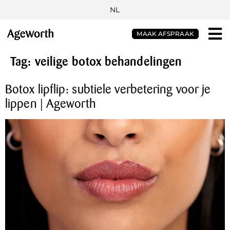
NL
MAAK AFSPRAAK
Tag:
veilige botox behandelingen
Botox lipflip: subtiele verbetering voor je
lippen | Ageworth