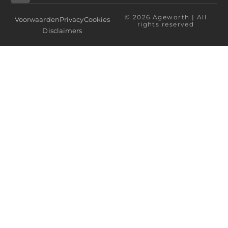
© 2026 Ageworth | All
Voorwaarden
Privacy
Cookies
rights reserved
Disclaimers