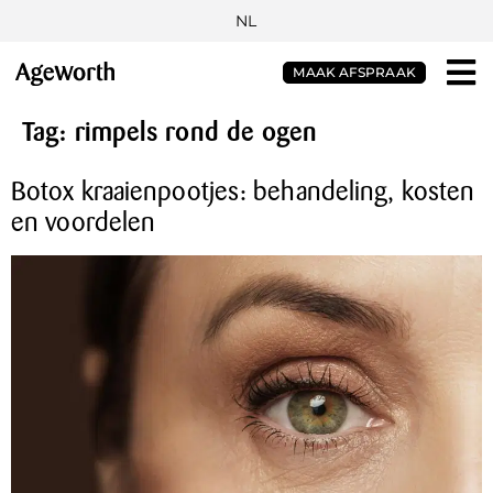
NL
MAAK AFSPRAAK
Tag:
rimpels rond de ogen
Botox kraaienpootjes: behandeling, kosten
en voordelen