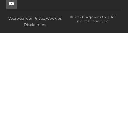
© 2026 Ageworth | All
Voorwaarden
Privacy
Cookies
rights reserved
Disclaimers