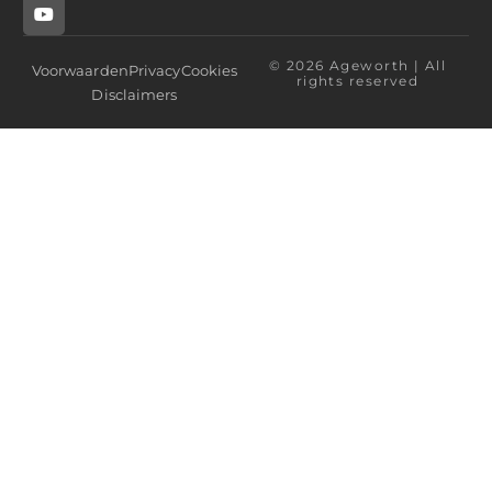
© 2026 Ageworth | All
Voorwaarden
Privacy
Cookies
rights reserved
Disclaimers