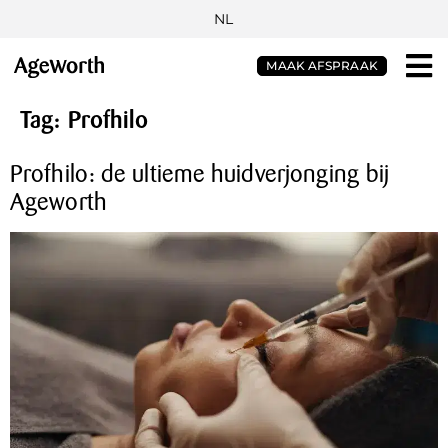
NL
MAAK AFSPRAAK
Tag:
Profhilo
Profhilo: de ultieme huidverjonging bij
Ageworth