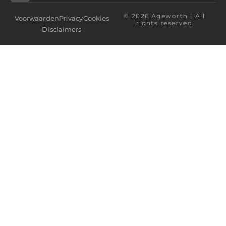
© 2026 Ageworth | All
Voorwaarden
Privacy
Cookies
rights reserved
Disclaimers