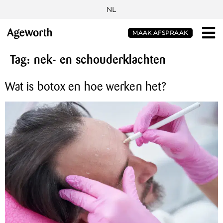
NL
MAAK AFSPRAAK
Tag:
nek- en schouderklachten
Wat is botox en hoe werken het?