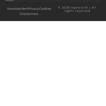
© 2026 Ageworth | All
Voorwaarden
Privacy
Cookies
rights reserved
Disclaimers