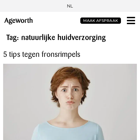
NL
MAAK AFSPRAAK
Tag:
natuurlijke huidverzorging
5 tips tegen fronsrimpels