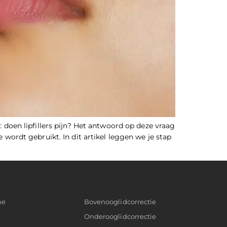
: doen lipfillers pijn? Het antwoord op deze vraag
e wordt gebruikt. In dit artikel leggen we je stap
ne
Bovenooglidcorrectie
Onderooglidcorrectie