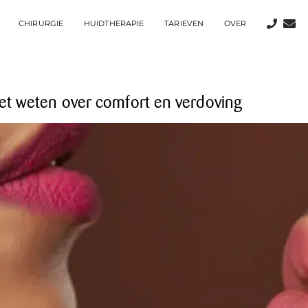
CHIRURGIE
HUIDTHERAPIE
TARIEVEN
OVER
moet weten over comfort en verdoving