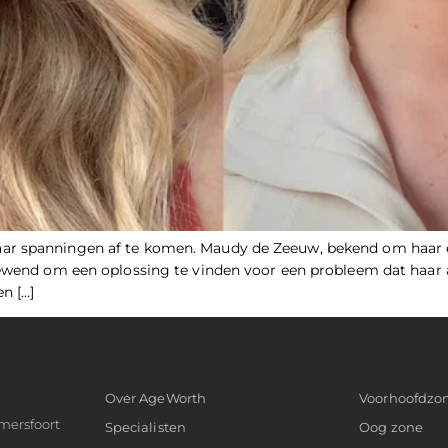
ar spanningen af te komen. Maudy de Zeeuw, bekend om haar e
gewend om een oplossing te vinden voor een probleem dat haar a
n […]
Over AgeWorth
Voorhoofdzo
mersfoort
Specialisten
Oog zone