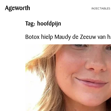
INJECTABLES
Tag:
hoofdpijn
Botox hielp Maudy de Zeeuw van h