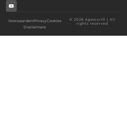
© 2026 Ageworth | All
Voorwaarden
Privacy
Cookies
rights reserved
Disclaimers