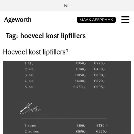
NL
MAAK AFSPRAAK
Tag:
hoeveel kost lipfillers
Hoeveel kost lipfillers?