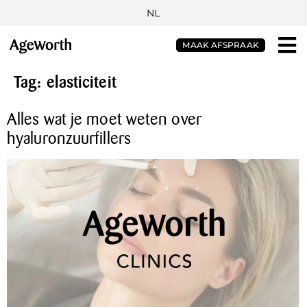
NL
MAAK AFSPRAAK
Tag:
elasticiteit
Alles wat je moet weten over
hyaluronzuurfillers