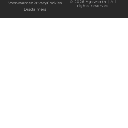
© 2026 Ageworth | All
Voorwaarden
Privacy
Cookies
rights reserved
Disclaimers