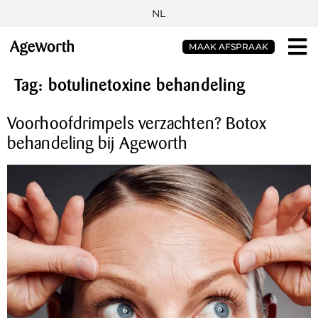
NL
MAAK AFSPRAAK
Tag:
botulinetoxine behandeling
Voorhoofdrimpels verzachten? Botox
behandeling bij Ageworth