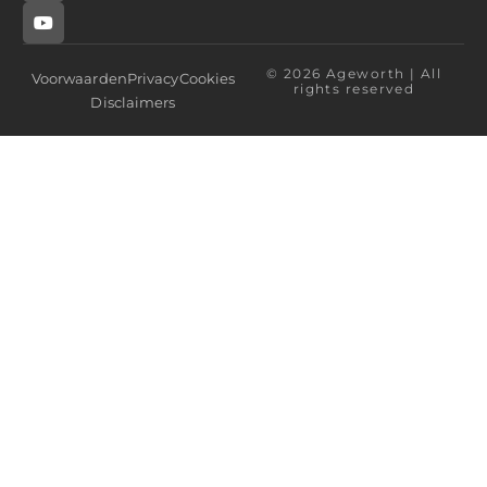
© 2026 Ageworth | All
Voorwaarden
Privacy
Cookies
rights reserved
Disclaimers