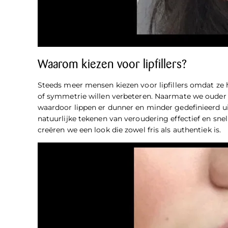
Waarom kiezen voor lipfillers?
Steeds meer mensen kiezen voor
lipfillers
omdat ze h
of symmetrie willen verbeteren. Naarmate we ouder w
waardoor lippen er dunner en minder gedefinieerd uit
natuurlijke tekenen van veroudering effectief en sne
creëren we een look die zowel fris als authentiek is.