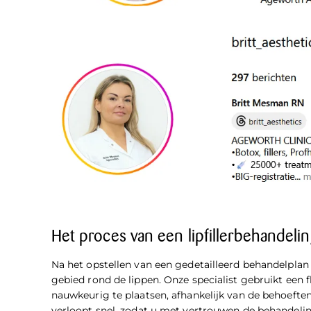
Het proces van een lipfillerbehandeli
Na het opstellen van een gedetailleerd behandelplan
gebied rond de lippen. Onze specialist gebruikt een 
nauwkeurig te plaatsen, afhankelijk van de behoeften 
verloopt snel, zodat u met vertrouwen de behandeli