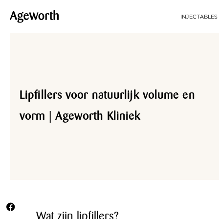
INJECTABLES
Lipfillers voor natuurlijk volume en
vorm | Ageworth Kliniek
Wat zijn lipfillers?