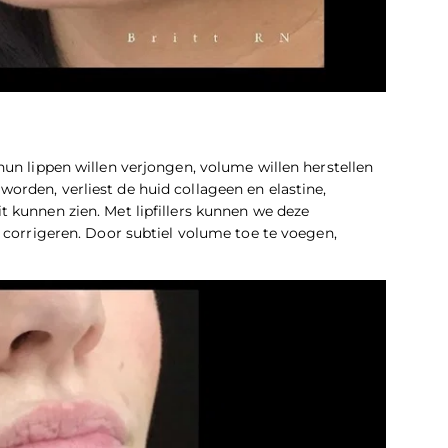
un lippen willen verjongen, volume willen herstellen
orden, verliest de huid collageen en elastine,
 kunnen zien. Met lipfillers kunnen we deze
l corrigeren. Door subtiel volume toe te voegen,