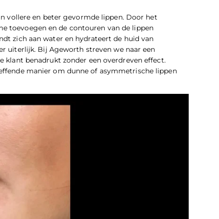
van vollere en beter gevormde lippen. Door het
me toevoegen en de contouren van de lippen
ndt zich aan water en hydrateert de huid van
r uiterlijk. Bij Ageworth streven we naar een
ke klant benadrukt zonder een overdreven effect.
treffende manier om dunne of asymmetrische lippen