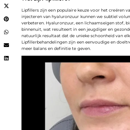
Lipfillers zijn een populaire keuze voor het creëren 
injecteren van hyaluronzuur kunnen we subtiel volu
verbeteren. Hyaluronzuur, een lichaamseigen stof, bi
binnenuit, wat resulteert in een jeugdiger en gezonde
natuurlijk resultaat dat de unieke schoonheid van el
Lipfillerbehandelingen zijn een eenvoudige en doel
meer balans en definitie te geven.