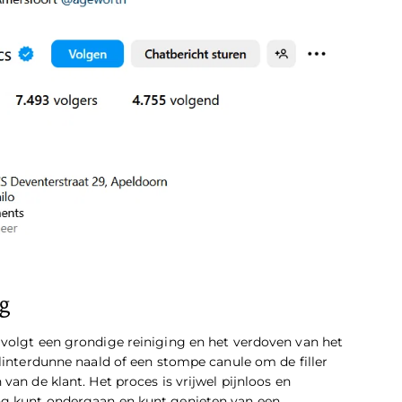
ng
 volgt een grondige reiniging en het verdoven van het
flinterdunne naald of een stompe canule om de filler
van de klant. Het proces is vrijwel pijnloos en
ng kunt ondergaan en kunt genieten van een