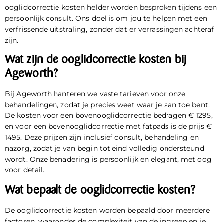
ooglidcorrectie kosten helder worden besproken tijdens een
persoonlijk consult. Ons doel is om jou te helpen met een
verfrissende uitstraling, zonder dat er verrassingen achteraf
zijn.
Wat zijn de ooglidcorrectie kosten bij
Ageworth?
Bij Ageworth hanteren we vaste
tarieven
voor onze
behandelingen, zodat je precies weet waar je aan toe bent.
De kosten voor een bovenooglidcorrectie bedragen € 1295,
en voor een bovenooglidcorrectie met fatpads is de prijs €
1495. Deze prijzen zijn inclusief consult, behandeling en
nazorg, zodat je van begin tot eind volledig ondersteund
wordt. Onze benadering is persoonlijk en elegant, met oog
voor detail.
Wat bepaalt de ooglidcorrectie kosten?
De ooglidcorrectie kosten worden bepaald door meerdere
factoren, waaronder de complexiteit van de ingreep en je