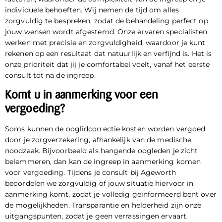
individuele behoeften. Wij nemen de tijd om alles
zorgvuldig te bespreken, zodat de behandeling perfect op
jouw wensen wordt afgestemd. Onze ervaren specialisten
werken met precisie en zorgvuldigheid, waardoor je kunt
rekenen op een resultaat dat natuurlijk en verfijnd is. Het is
onze prioriteit dat jij je comfortabel voelt, vanaf het eerste
consult tot na de ingreep.
Komt u in aanmerking voor een
vergoeding?
Soms kunnen de
ooglidcorrectie kosten worden vergoed
door je zorgverzekering, afhankelijk van de medische
noodzaak. Bijvoorbeeld als hangende oogleden je zicht
belemmeren, dan kan de ingreep in aanmerking komen
voor vergoeding. Tijdens je consult bij Ageworth
beoordelen we zorgvuldig of jouw situatie hiervoor in
aanmerking komt, zodat je volledig geïnformeerd bent over
de mogelijkheden. Transparantie en helderheid zijn onze
uitgangspunten, zodat je geen verrassingen ervaart.