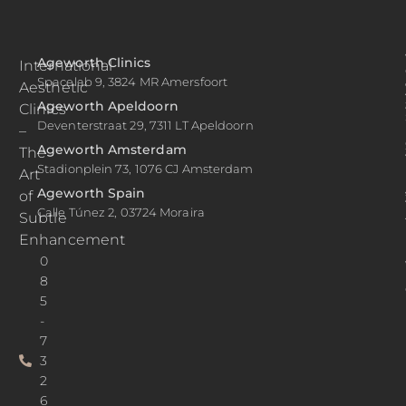
Ageworth Clinics
International
Spacelab 9, 3824 MR Amersfoort
Aesthetic
Ageworth Apeldoorn
Clinics
Deventerstraat 29, 7311 LT Apeldoorn
–
Ageworth Amsterdam
The
Stadionplein 73, 1076 CJ Amsterdam
Art
Ageworth Spain
of
Calle Túnez 2, 03724 Moraira
Subtle
Enhancement
0
8
5
-
7
3
2
6