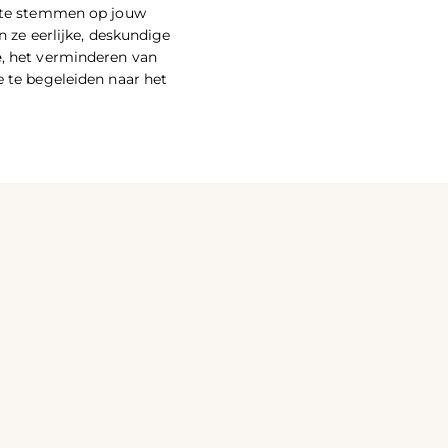
af te stemmen op jouw
n ze eerlijke, deskundige
e
, het verminderen van
e te begeleiden naar het