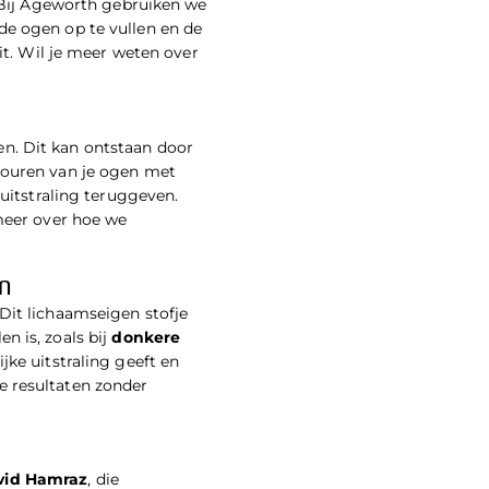
. Bij Ageworth gebruiken we
de ogen op te vullen en de
it. Wil je meer weten over
n. Dit kan ontstaan door
touren van je ogen met
 uitstraling teruggeven.
 meer over hoe we
en
Dit lichaamseigen stofje
n is, zoals bij
donkere
jke uitstraling geeft en
e resultaten zonder
vid Hamraz
, die