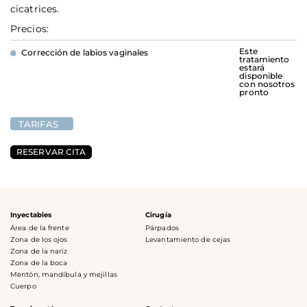
cicatrices.
Precios:
Este
Corrección de labios vaginales
tratamiento
estará
disponible
con nosotros
pronto
TARIFAS
RESERVAR CITA
Inyectables
Cirugía
Área de la frente
Párpados
Zona de los ojos
Levantamiento de cejas
Zona de la nariz
Zona de la boca
Mentón, mandíbula y mejillas
Cuerpo