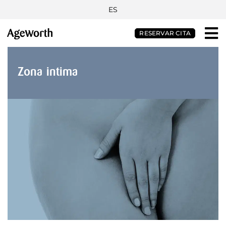
ES
RESERVAR CITA
Zona intima